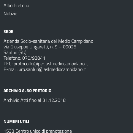
Albo Pretorio
Notizie
SEDE
Azienda Socio-sanitaria del Medio Campidano
via Giuseppe Ungaretti, n. 9 – 09025
Sanluri (SU)
Telefono: 070/93841
PEC:
protocollo@pec.aslmediocampidano.it
E-mail:
urp.sanluri@aslmediocampidano.it
ARCHIVIO ALBO PRETORIO
Archivio Atti fino al 31.12.2018
NUMERI UTILI
1533 Centro unico di prenotazione