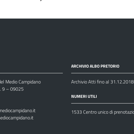
ARCHIVIO ALBO PRETORIO
 del Medio Campidano
Archivio Atti fino al 31.12.2018
n. 9 – 09025
NUMERI UTILI
mediocampidano.it
1533 Centro unico di prenotazi
ediocampidano.it