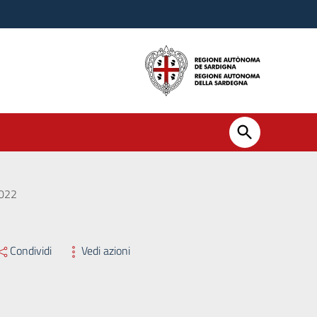
022
Condividi
Vedi azioni