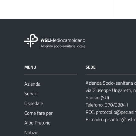
MENU
SEDE
Azienda Socio-sanitaria
Azienda
via Giuseppe Ungaretti, 
Servizi
Sanluri (SU)
Ospedale
Telefono: 070/93841
PEC:
protocollo@pec.asl
Come fare per
E-mail:
urp.sanluri@aslm
Albo Pretorio
Notizie