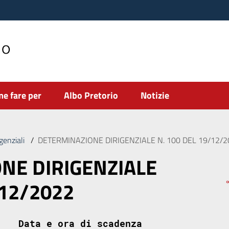
no
e fare per
Albo Pretorio
Notizie
genziali
/
DETERMINAZIONE DIRIGENZIALE N. 100 DEL 19/12/2
NE DIRIGENZIALE
/12/2022
Data e ora di scadenza