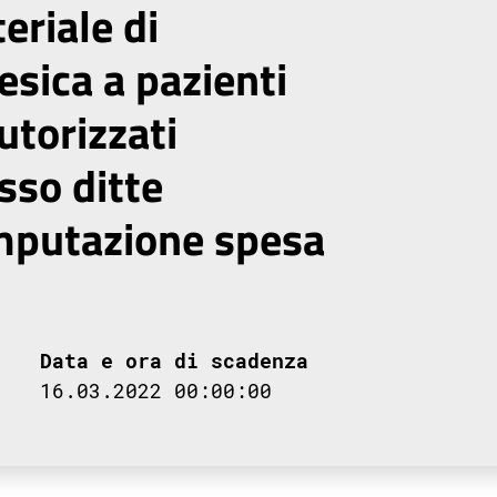
eriale di
esica a pazienti
torizzati
sso ditte
imputazione spesa
Data e ora di scadenza
16.03.2022 00:00:00