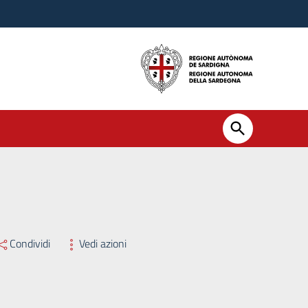
– Liquidazione fatture per la fornitura di materiale di assistenza 
Condividi
Vedi azioni