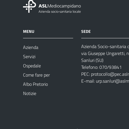
MENU
SEDE
Azienda Socio-sanitaria
Azienda
via Giuseppe Ungaretti, 
Servizi
Sanluri (SU)
Ospedale
Telefono: 070/93841
PEC:
protocollo@pec.asl
Come fare per
E-mail:
urp.sanluri@aslm
Albo Pretorio
Notizie