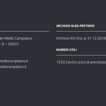
ARCHIVIO ALBO PRETORIO
 del Medio Campidano
Archivio Atti fino al 31.12.2018
n. 9 – 09025
NUMERI UTILI
mediocampidano.it
1533 Centro unico di prenotazi
ediocampidano.it