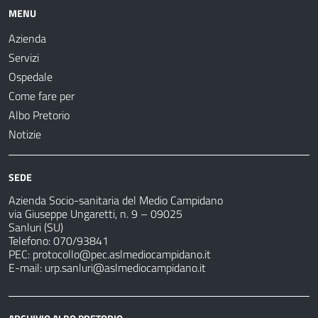
MENU
Azienda
Servizi
Ospedale
Come fare per
Albo Pretorio
Notizie
SEDE
Azienda Socio-sanitaria del Medio Campidano
via Giuseppe Ungaretti, n. 9 – 09025
Sanluri (SU)
Telefono: 070/93841
PEC:
protocollo@pec.aslmediocampidano.it
E-mail:
urp.sanluri@aslmediocampidano.it