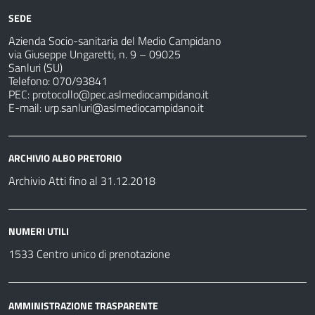
SEDE
Azienda Socio-sanitaria del Medio Campidano
via Giuseppe Ungaretti, n. 9 – 09025
Sanluri (SU)
Telefono: 070/93841
PEC:
protocollo@pec.aslmediocampidano.it
E-mail:
urp.sanluri@aslmediocampidano.it
ARCHIVIO ALBO PRETORIO
Archivio Atti fino al 31.12.2018
NUMERI UTILI
1533 Centro unico di prenotazione
AMMINISTRAZIONE TRASPARENTE