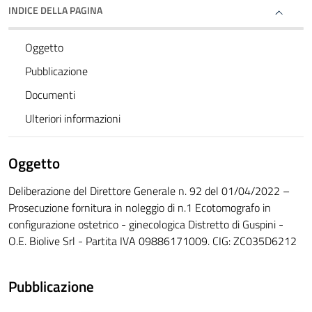
INDICE DELLA PAGINA
Oggetto
Pubblicazione
Documenti
Ulteriori informazioni
Oggetto
Deliberazione del Direttore Generale n. 92 del 01/04/2022 –
Prosecuzione fornitura in noleggio di n.1 Ecotomografo in
configurazione ostetrico - ginecologica Distretto di Guspini -
O.E. Biolive Srl - Partita IVA 09886171009. CIG: ZC035D6212
Pubblicazione