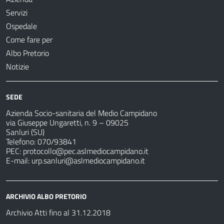
Servizi
Ospedale
Come fare per
Albo Pretorio
Notizie
SEDE
Azienda Socio-sanitaria del Medio Campidano
via Giuseppe Ungaretti, n. 9 – 09025
Sanluri (SU)
Telefono: 070/93841
PEC:
protocollo@pec.aslmediocampidano.it
E-mail:
urp.sanluri@aslmediocampidano.it
ARCHIVIO ALBO PRETORIO
Archivio Atti fino al 31.12.2018