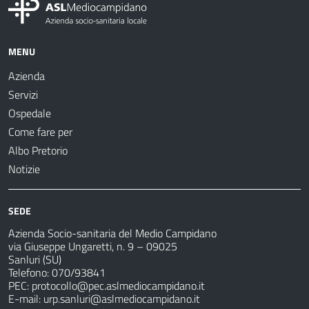
MENU
Azienda
Servizi
Ospedale
Come fare per
Albo Pretorio
Notizie
SEDE
Azienda Socio-sanitaria del Medio Campidano
via Giuseppe Ungaretti, n. 9 – 09025
Sanluri (SU)
Telefono: 070/93841
PEC:
protocollo@pec.aslmediocampidano.it
E-mail:
urp.sanluri@aslmediocampidano.it