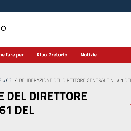
no
e fare per
Albo Pretorio
Notizie
DG o CS
/
DELIBERAZIONE DEL DIRETTORE GENERALE N. 561 DEL
E DEL DIRETTORE
61 DEL