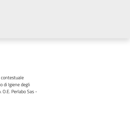
 contestuale
 di Igiene degli
 O.E. Perlabo Sas -