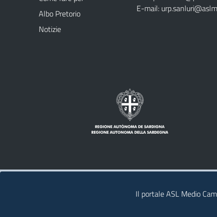
E-mail:
urp.sanluri@aslm
Albo Pretorio
Notizie
Note legali
Privacy policy
Contatti
Il portale ASL Medio Camp