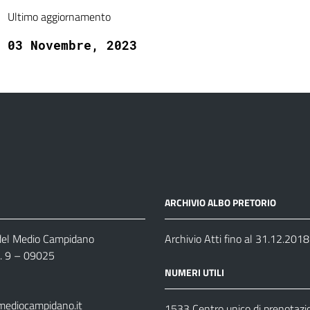
Ultimo aggiornamento
03 Novembre, 2023
ARCHIVIO ALBO PRETORIO
 del Medio Campidano
Archivio Atti fino al 31.12.2018
n. 9 – 09025
NUMERI UTILI
mediocampidano.it
1533 Centro unico di prenotazi