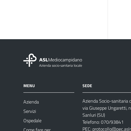
MENU
SEDE
Azienda Socio-sanitaria
Azienda
via Giuseppe Ungaretti, 
Servizi
Sanluri (SU)
Ospedale
Telefono: 070/93841
PEC:
protocollo@pec.asl
Come fare per