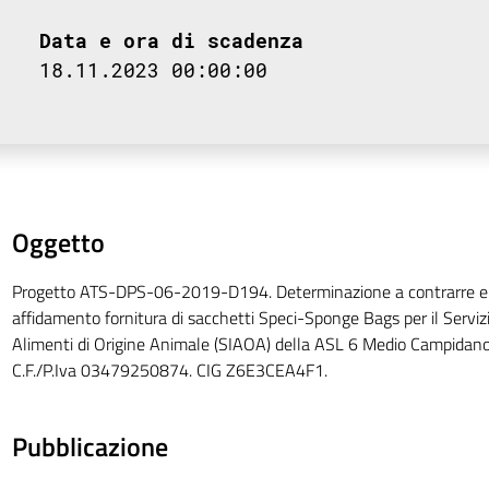
Data e ora di scadenza
18.11.2023 00:00:00
Oggetto
Progetto ATS-DPS-06-2019-D194. Determinazione a contrarre e
affidamento fornitura di sacchetti Speci-Sponge Bags per il Servizio
Alimenti di Origine Animale (SIAOA) della ASL 6 Medio Campidano.
C.F./P.Iva 03479250874. CIG Z6E3CEA4F1.
Pubblicazione