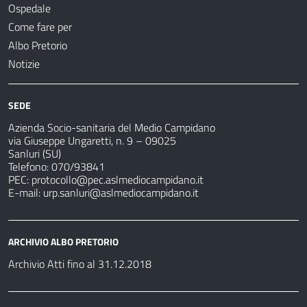
Ospedale
Come fare per
Albo Pretorio
Notizie
SEDE
Azienda Socio-sanitaria del Medio Campidano
via Giuseppe Ungaretti, n. 9 – 09025
Sanluri (SU)
Telefono: 070/93841
PEC:
protocollo@pec.aslmediocampidano.it
E-mail:
urp.sanluri@aslmediocampidano.it
ARCHIVIO ALBO PRETORIO
Archivio Atti fino al 31.12.2018