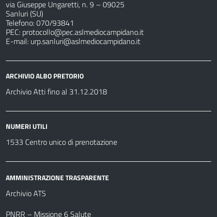
via Giuseppe Ungaretti, n. 9 – 09025
Sanluri (SU)
Telefono: 070/93841
PEC:
protocollo@pec.aslmediocampidano.it
E-mail:
urp.sanluri@aslmediocampidano.it
ARCHIVIO ALBO PRETORIO
Archivio Atti fino al 31.12.2018
NUMERI UTILI
1533 Centro unico di prenotazione
AMMINISTRAZIONE TRASPARENTE
Archivio ATS
PNRR – Missione 6 Salute