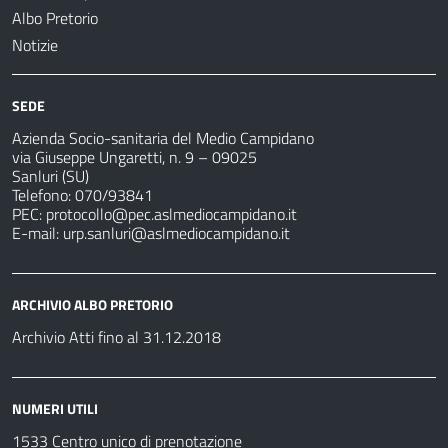
Albo Pretorio
Notizie
SEDE
Azienda Socio-sanitaria del Medio Campidano
via Giuseppe Ungaretti, n. 9 – 09025
Sanluri (SU)
Telefono: 070/93841
PEC:
protocollo@pec.aslmediocampidano.it
E-mail:
urp.sanluri@aslmediocampidano.it
ARCHIVIO ALBO PRETORIO
Archivio Atti fino al 31.12.2018
NUMERI UTILI
1533 Centro unico di prenotazione