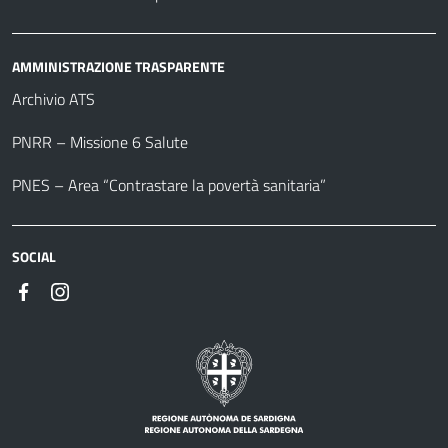
AMMINISTRAZIONE TRASPARENTE
Archivio ATS
PNRR – Missione 6 Salute
PNES – Area “Contrastare la povertà sanitaria”
SOCIAL