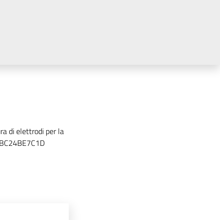
a di elettrodi per la
IG BC24BE7C1D