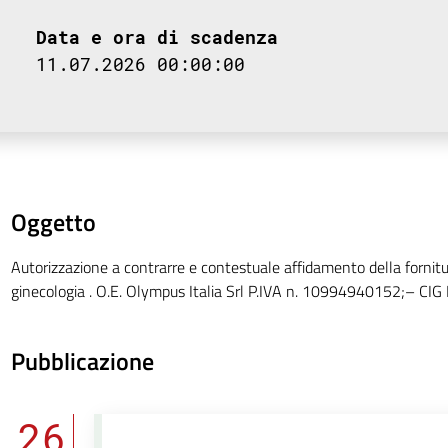
Data e ora di scadenza
11.07.2026 00:00:00
Oggetto
Autorizzazione a contrarre e contestuale affidamento della fornitur
ginecologia . O.E. Olympus Italia Srl P.IVA n. 10994940152;– C
Pubblicazione
26