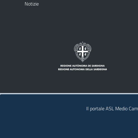
Notizie
Note legali
Privacy policy
Contatti
Il portale ASL Medio Camp