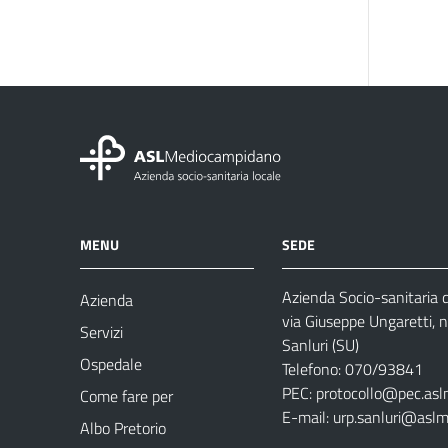
MENU
SEDE
Azienda Socio-sanitaria
Azienda
via Giuseppe Ungaretti, 
Servizi
Sanluri (SU)
Ospedale
Telefono: 070/93841
PEC:
protocollo@pec.asl
Come fare per
E-mail:
urp.sanluri@aslm
Albo Pretorio