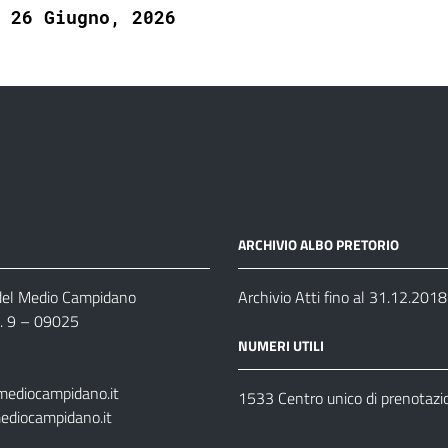
26 Giugno, 2026
ARCHIVIO ALBO PRETORIO
 del Medio Campidano
Archivio Atti fino al 31.12.2018
n. 9 – 09025
NUMERI UTILI
mediocampidano.it
1533 Centro unico di prenotazi
ediocampidano.it