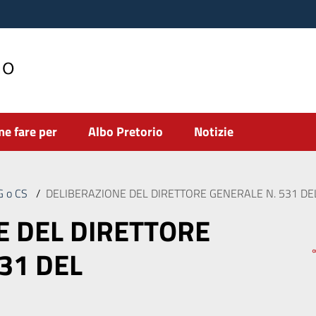
no
e fare per
Albo Pretorio
Notizie
DG o CS
/
DELIBERAZIONE DEL DIRETTORE GENERALE N. 531 DE
E DEL DIRETTORE
31 DEL