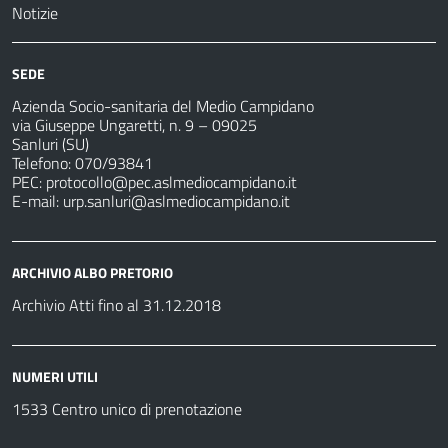
Notizie
SEDE
Azienda Socio-sanitaria del Medio Campidano
via Giuseppe Ungaretti, n. 9 – 09025
Sanluri (SU)
Telefono: 070/93841
PEC:
protocollo@pec.aslmediocampidano.it
E-mail:
urp.sanluri@aslmediocampidano.it
ARCHIVIO ALBO PRETORIO
Archivio Atti fino al 31.12.2018
NUMERI UTILI
1533 Centro unico di prenotazione