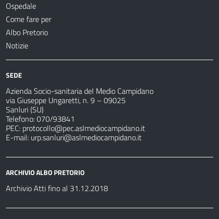
Ospedale
Come fare per
Albo Pretorio
Notizie
SEDE
Azienda Socio-sanitaria del Medio Campidano
via Giuseppe Ungaretti, n. 9 – 09025
Sanluri (SU)
Telefono: 070/93841
PEC:
protocollo@pec.aslmediocampidano.it
E-mail:
urp.sanluri@aslmediocampidano.it
ARCHIVIO ALBO PRETORIO
Archivio Atti fino al 31.12.2018