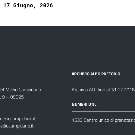
17 Giugno, 2026
ARCHIVIO ALBO PRETORIO
 del Medio Campidano
Archivio Atti fino al 31.12.2018
n. 9 – 09025
NUMERI UTILI
mediocampidano.it
1533 Centro unico di prenotazi
ediocampidano.it