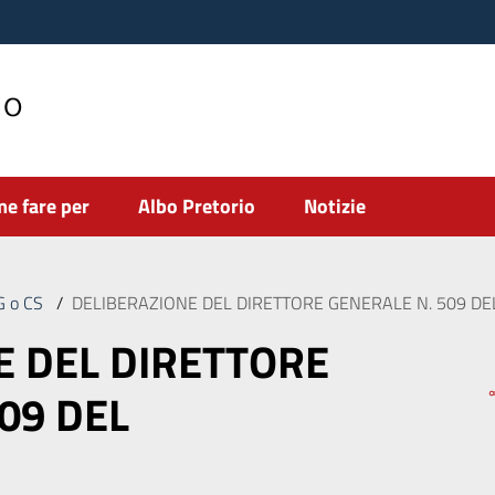
no
e fare per
Albo Pretorio
Notizie
DG o CS
/
DELIBERAZIONE DEL DIRETTORE GENERALE N. 509 DE
E DEL DIRETTORE
09 DEL