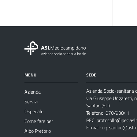
MENU
SEDE
Azienda Socio-sanitaria
Azienda
via Giuseppe Ungaretti, 
Servizi
Sanluri (SU)
Ospedale
Telefono: 070/93841
PEC:
protocollo@pec.asl
Come fare per
E-mail:
urp.sanluri@aslm
Albo Pretorio