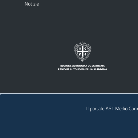
Notizie
Note legali
Privacy policy
Contatti
Il portale ASL Medio Camp