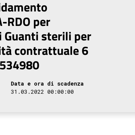
fidamento
A-RDO per
i Guanti sterili per
ità contrattuale 6
3534980
Data e ora di scadenza
31.03.2022 00:00:00