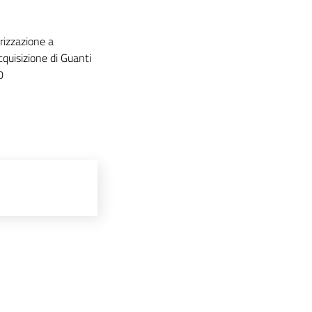
rizzazione a
uisizione di Guanti
0