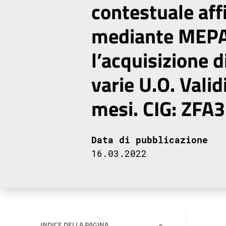
contestuale af
mediante MEP
l’acquisizione d
varie U.O. Valid
mesi. CIG: ZFA
Data di pubblicazione
16.03.2022
INDICE DELLA PAGINA