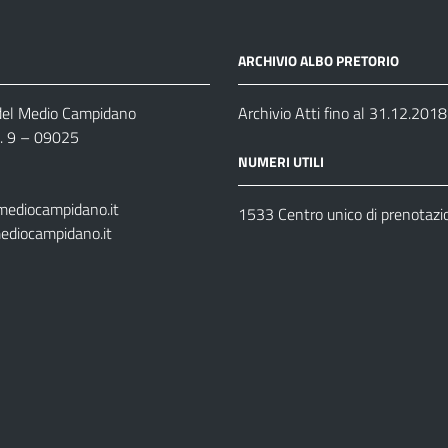
ARCHIVIO ALBO PRETORIO
 del Medio Campidano
Archivio Atti fino al 31.12.2018
n. 9 – 09025
NUMERI UTILI
mediocampidano.it
1533 Centro unico di prenotazi
ediocampidano.it