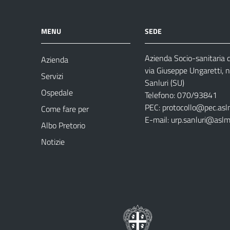
MENU
SEDE
Azienda Socio-sanitaria
Azienda
via Giuseppe Ungaretti, 
Servizi
Sanluri (SU)
Ospedale
Telefono: 070/93841
PEC:
protocollo@pec.asl
Come fare per
E-mail:
urp.sanluri@aslm
Albo Pretorio
Notizie