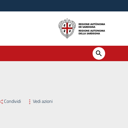
2 – Autorizzazione a contrarre e contestuale affidamento mediante M
Condividi
Vedi azioni