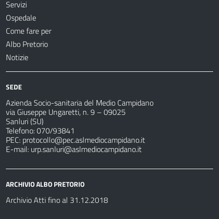
Servizi
Ospedale
Come fare per
Albo Pretorio
Notizie
SEDE
Azienda Socio-sanitaria del Medio Campidano
via Giuseppe Ungaretti, n. 9 – 09025
Sanluri (SU)
Telefono: 070/93841
PEC:
protocollo@pec.aslmediocampidano.it
E-mail:
urp.sanluri@aslmediocampidano.it
ARCHIVIO ALBO PRETORIO
Archivio Atti fino al 31.12.2018