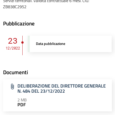
Servizi territoriali. Validità contrattuale 6 mesi. CIG:
ZB838C2952
Pubblicazione
23
Data pubblicazione
12/2022
Documenti
DELIBERAZIONE DEL DIRETTORE GENERALE
N. 484 DEL 23/12/2022
2 MB
PDF