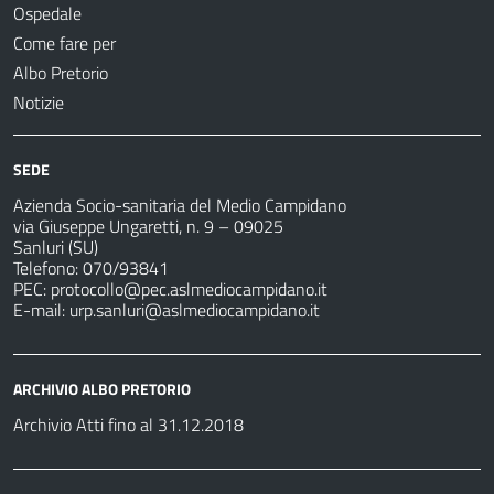
Ospedale
Come fare per
Albo Pretorio
Notizie
SEDE
Azienda Socio-sanitaria del Medio Campidano
via Giuseppe Ungaretti, n. 9 – 09025
Sanluri (SU)
Telefono: 070/93841
PEC:
protocollo@pec.aslmediocampidano.it
E-mail:
urp.sanluri@aslmediocampidano.it
ARCHIVIO ALBO PRETORIO
Archivio Atti fino al 31.12.2018