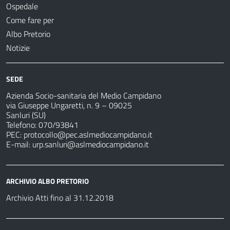
Ospedale
Come fare per
Albo Pretorio
Notizie
SEDE
Azienda Socio-sanitaria del Medio Campidano
via Giuseppe Ungaretti, n. 9 – 09025
Sanluri (SU)
Telefono: 070/93841
PEC:
protocollo@pec.aslmediocampidano.it
E-mail:
urp.sanluri@aslmediocampidano.it
ARCHIVIO ALBO PRETORIO
Archivio Atti fino al 31.12.2018