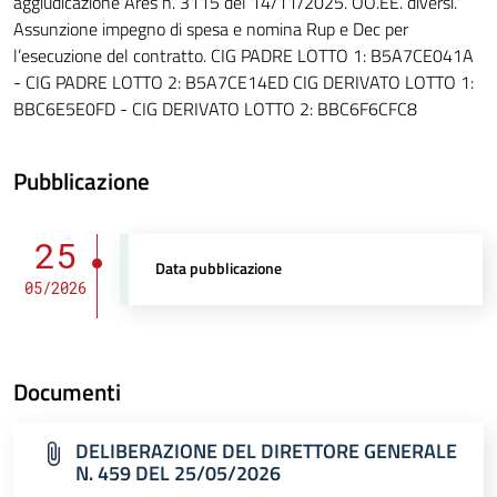
aggiudicazione Ares n. 3115 del 14/11/2025. OO.EE. diversi.
Assunzione impegno di spesa e nomina Rup e Dec per
l’esecuzione del contratto. CIG PADRE LOTTO 1: B5A7CE041A
- CIG PADRE LOTTO 2: B5A7CE14ED CIG DERIVATO LOTTO 1:
BBC6E5E0FD - CIG DERIVATO LOTTO 2: BBC6F6CFC8
Pubblicazione
25
Data pubblicazione
05/2026
Documenti
DELIBERAZIONE DEL DIRETTORE GENERALE
N. 459 DEL 25/05/2026