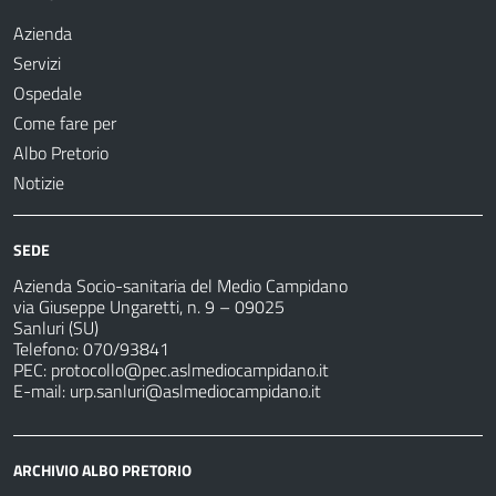
Azienda
Servizi
Ospedale
Come fare per
Albo Pretorio
Notizie
SEDE
Azienda Socio-sanitaria del Medio Campidano
via Giuseppe Ungaretti, n. 9 – 09025
Sanluri (SU)
Telefono: 070/93841
PEC:
protocollo@pec.aslmediocampidano.it
E-mail:
urp.sanluri@aslmediocampidano.it
ARCHIVIO ALBO PRETORIO