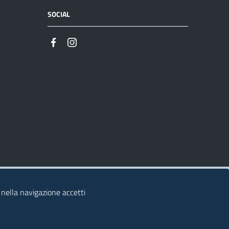
SOCIAL
 nella navigazione accetti
© 2026 Regione Autonoma della Sardegna