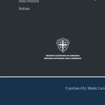
Albo Pretorio
Notizie
Note legali
Privacy policy
Contatti
Il portale ASL Medio Camp