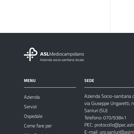
MENU
SEDE
Azienda Socio-sanitaria
Azienda
via Giuseppe Ungaretti, 
Servizi
Sanluri (SU)
Ospedale
Telefono: 070/93841
PEC:
protocollo@pec.asl
Come fare per
E-mail:
urp.sanluri@aslm