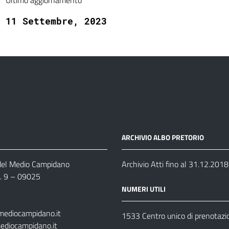
Ultimo aggiornamento
11 Settembre, 2023
ARCHIVIO ALBO PRETORIO
 del Medio Campidano
Archivio Atti fino al 31.12.2018
n. 9 – 09025
NUMERI UTILI
mediocampidano.it
1533 Centro unico di prenotazi
ediocampidano.it