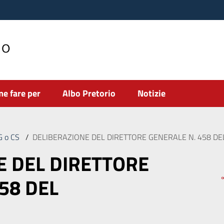
no
e fare per
Albo Pretorio
Notizie
DG o CS
/
DELIBERAZIONE DEL DIRETTORE GENERALE N. 458 DE
E DEL DIRETTORE
58 DEL