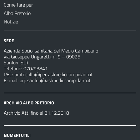
Come fare per
Albo Pretorio
Notizie
SEDE
Azienda Socio-sanitaria del Medio Campidano
via Giuseppe Ungaretti, n. 9 – 09025
Sanluri (SU)
Telefono: 070/93841
PEC:
protocollo@pec.aslmediocampidano.it
E-mail:
urp.sanluri@aslmediocampidano.it
ARCHIVIO ALBO PRETORIO
Archivio Atti fino al 31.12.2018
NUMERI UTILI