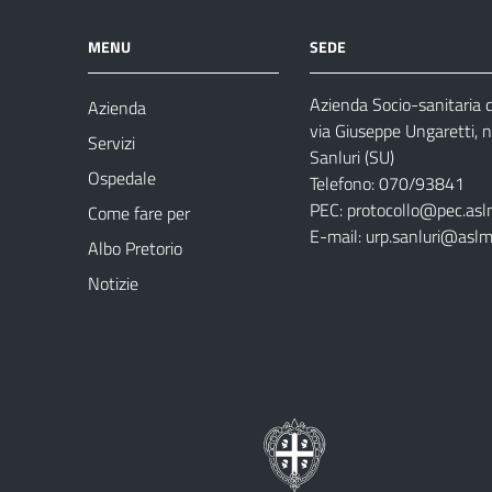
MENU
SEDE
Azienda Socio-sanitaria
Azienda
via Giuseppe Ungaretti, 
Servizi
Sanluri (SU)
Ospedale
Telefono: 070/93841
PEC:
protocollo@pec.asl
Come fare per
E-mail:
urp.sanluri@aslm
Albo Pretorio
Notizie