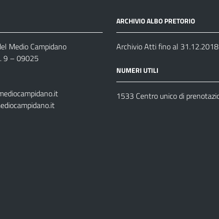
ARCHIVIO ALBO PRETORIO
 del Medio Campidano
Archivio Atti fino al 31.12.2018
n. 9 – 09025
NUMERI UTILI
mediocampidano.it
1533 Centro unico di prenotazi
ediocampidano.it