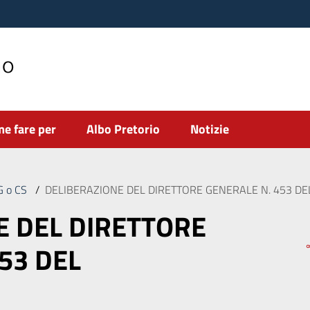
no
e fare per
Albo Pretorio
Notizie
DG o CS
/
DELIBERAZIONE DEL DIRETTORE GENERALE N. 453 DE
E DEL DIRETTORE
53 DEL