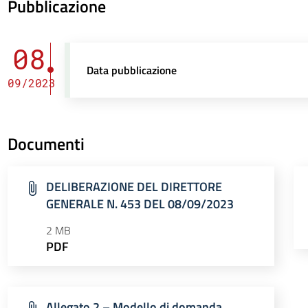
Pubblicazione
08
Data pubblicazione
09/2023
Documenti
DELIBERAZIONE DEL DIRETTORE
GENERALE N. 453 DEL 08/09/2023
2 MB
PDF
Allegato 2 – Modello di domanda.