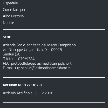
Ospedale
Come fare per
Albo Pretorio
Notizie
SEDE
Azienda Socio-sanitaria del Medio Campidano
via Giuseppe Ungaretti, n. 9 – 09025
Sanluri (SU)
Telefono: 070/93841
PEC:
protocollo@pec.aslmediocampidano.it
E-mail:
urp.sanluri@aslmediocampidano.it
ARCHIVIO ALBO PRETORIO
Archivio Atti fino al 31.12.2018