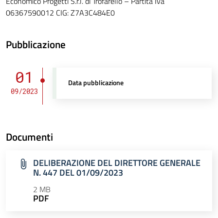
Economico Progetti S.r.l. di Trofarello – Partita Iva
06367590012 CIG: Z7A3C484E0
Pubblicazione
01
Data pubblicazione
09/2023
Documenti
DELIBERAZIONE DEL DIRETTORE GENERALE
N. 447 DEL 01/09/2023
2 MB
PDF