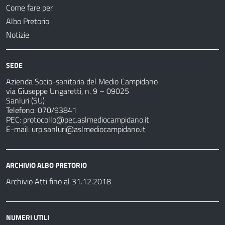
Come fare per
Albo Pretorio
Notizie
SEDE
Azienda Socio-sanitaria del Medio Campidano
via Giuseppe Ungaretti, n. 9 – 09025
Sanluri (SU)
Telefono: 070/93841
PEC:
protocollo@pec.aslmediocampidano.it
E-mail:
urp.sanluri@aslmediocampidano.it
ARCHIVIO ALBO PRETORIO
Archivio Atti fino al 31.12.2018
NUMERI UTILI