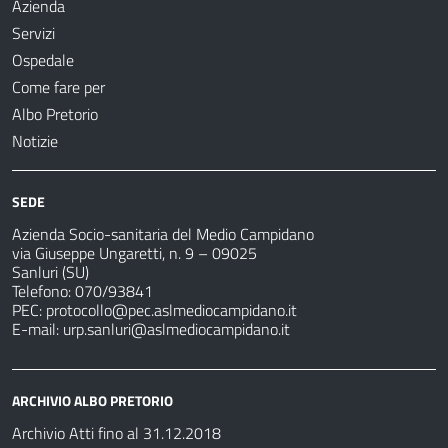
Azienda
Servizi
Ospedale
Come fare per
Albo Pretorio
Notizie
SEDE
Azienda Socio-sanitaria del Medio Campidano
via Giuseppe Ungaretti, n. 9 – 09025
Sanluri (SU)
Telefono: 070/93841
PEC:
protocollo@pec.aslmediocampidano.it
E-mail:
urp.sanluri@aslmediocampidano.it
ARCHIVIO ALBO PRETORIO
Archivio Atti fino al 31.12.2018