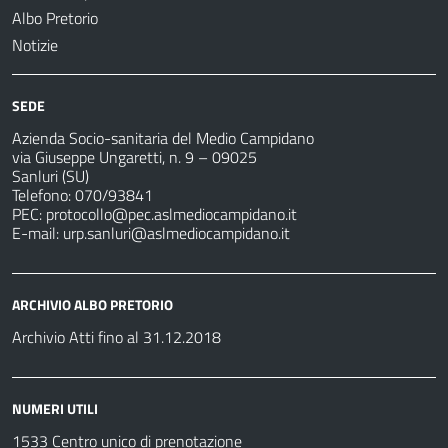
Albo Pretorio
Notizie
SEDE
Azienda Socio-sanitaria del Medio Campidano
via Giuseppe Ungaretti, n. 9 – 09025
Sanluri (SU)
Telefono: 070/93841
PEC:
protocollo@pec.aslmediocampidano.it
E-mail:
urp.sanluri@aslmediocampidano.it
ARCHIVIO ALBO PRETORIO
Archivio Atti fino al 31.12.2018
NUMERI UTILI
1533 Centro unico di prenotazione