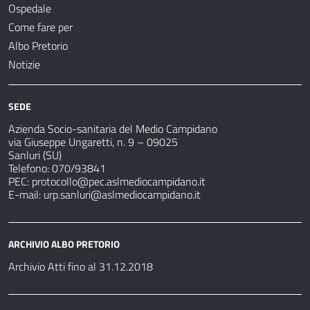
Ospedale
Come fare per
Albo Pretorio
Notizie
SEDE
Azienda Socio-sanitaria del Medio Campidano
via Giuseppe Ungaretti, n. 9 – 09025
Sanluri (SU)
Telefono: 070/93841
PEC:
protocollo@pec.aslmediocampidano.it
E-mail:
urp.sanluri@aslmediocampidano.it
ARCHIVIO ALBO PRETORIO
Archivio Atti fino al 31.12.2018