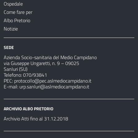
Ospedale
Come fare per
Albo Pretorio
Notizie
SEDE
Azienda Socio-sanitaria del Medio Campidano
via Giuseppe Ungaretti, n. 9 – 09025
Sanluri (SU)
Telefono: 070/93841
PEC:
protocollo@pec.aslmediocampidano.it
E-mail:
urp.sanluri@aslmediocampidano.it
ARCHIVIO ALBO PRETORIO
Archivio Atti fino al 31.12.2018