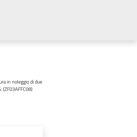
ura in noleggio di due
CIG: (ZF03AFFC08)