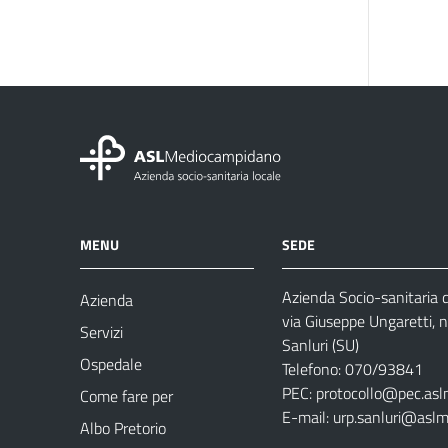
MENU
SEDE
Azienda Socio-sanitaria
Azienda
via Giuseppe Ungaretti, 
Servizi
Sanluri (SU)
Ospedale
Telefono: 070/93841
PEC:
protocollo@pec.asl
Come fare per
E-mail:
urp.sanluri@aslm
Albo Pretorio