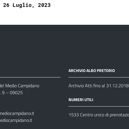
26 Luglio, 2023
ARCHIVIO ALBO PRETORIO
 del Medio Campidano
Archivio Atti fino al 31.12.2018
n. 9 – 09025
NUMERI UTILI
mediocampidano.it
1533 Centro unico di prenotazi
ediocampidano.it