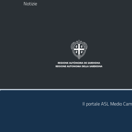
Notizie
Note legali
Privacy policy
Contatti
Il portale ASL Medio Camp