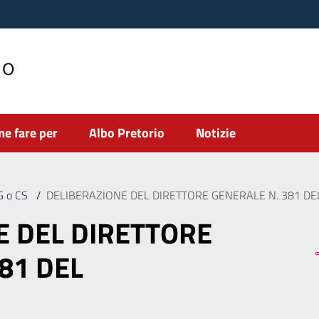
no
e fare per
Albo Pretorio
Notizie
DG o CS
/
DELIBERAZIONE DEL DIRETTORE GENERALE N. 381 DE
E DEL DIRETTORE
81 DEL