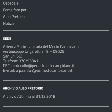
Ospedale
Come fare per
Albo Pretorio
Notizie
SEDE
Azienda Socio-sanitaria del Medio Campidano
via Giuseppe Ungaretti, n. 9 – 09025
Sanluri (SU)
Telefono: 070/93841
PEC:
protocollo@pec.aslmediocampidano.it
E-mail:
urp.sanluri@aslmediocampidano.it
ARCHIVIO ALBO PRETORIO
Archivio Atti fino al 31.12.2018