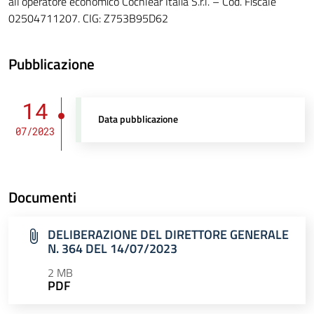
all’operatore economico Cochlear Italia S.r.l. – Cod. Fiscale
02504711207. CIG: Z753B95D62
Pubblicazione
14
Data pubblicazione
07/2023
Documenti
DELIBERAZIONE DEL DIRETTORE GENERALE
N. 364 DEL 14/07/2023
2 MB
PDF