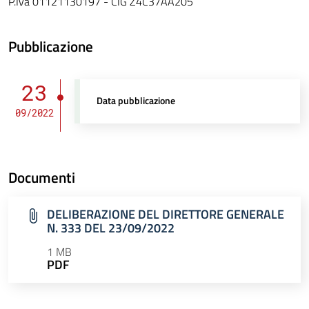
P.Iva 01121130197 - CIG Z4C37AA205
Pubblicazione
23
Data pubblicazione
09/2022
Documenti
DELIBERAZIONE DEL DIRETTORE GENERALE
N. 333 DEL 23/09/2022
1 MB
PDF