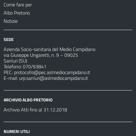
Come fare per
Albo Pretorio
Notizie
SEDE
Azienda Socio-sanitaria del Medio Campidano
via Giuseppe Ungaretti, n. 9 – 09025
Sanluri (SU)
Telefono: 070/93841
PEC:
protocollo@pec.aslmediocampidano.it
E-mail:
urp.sanluri@aslmediocampidano.it
ARCHIVIO ALBO PRETORIO
Archivio Atti fino al 31.12.2018
NUMERI UTILI