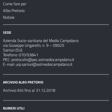
Come fare per
Albo Pretorio
Notizie
SEDE
Azienda Socio-sanitaria del Medio Campidano
via Giuseppe Ungaretti, n. 9 – 09025
Sanluri (SU)
Telefono: 070/93841
PEC:
protocollo@pec.aslmediocampidano.it
E-mail:
urp.sanluri@aslmediocampidano.it
ARCHIVIO ALBO PRETORIO
Archivio Atti fino al 31.12.2018
NUMERI UTILI