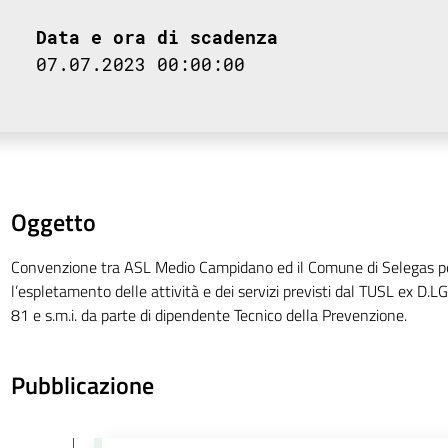
Data e ora di scadenza
07.07.2023 00:00:00
Oggetto
Convenzione tra ASL Medio Campidano ed il Comune di Selegas per
l’espletamento delle attività e dei servizi previsti dal TUSL ex D.L
81 e s.m.i. da parte di dipendente Tecnico della Prevenzione.
Pubblicazione