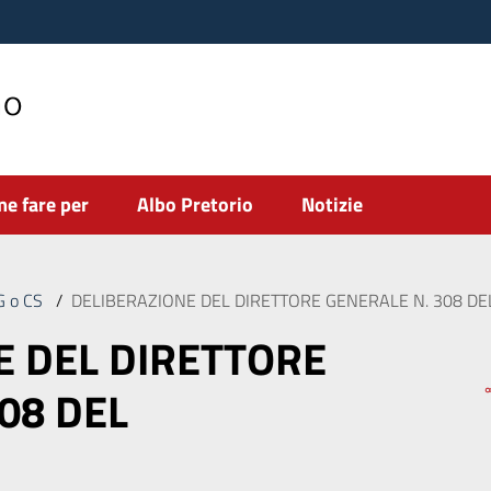
no
e fare per
Albo Pretorio
Notizie
DG o CS
/
DELIBERAZIONE DEL DIRETTORE GENERALE N. 308 DE
E DEL DIRETTORE
08 DEL