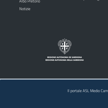
Albo Pretorio
Notizie
Note legali
Privacy policy
Contatti
Il portale ASL Medio Camp