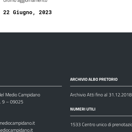
Ultimo aggiornamento
22 Giugno, 2023
ARCHIVIO ALBO PRETORIO
 del Medio Campidano
Archivio Atti fino al 31.12.2018
n. 9 – 09025
NUMERI UTILI
mediocampidano.it
1533 Centro unico di prenotazi
ediocampidano.it