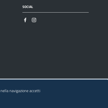
SOCIAL
 nella navigazione accetti
© 2026 Regione Autonoma della Sardegna