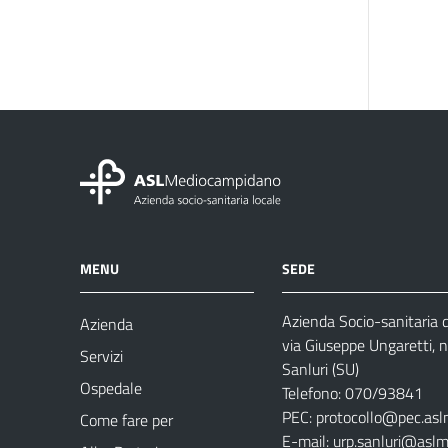
MENU
SEDE
Azienda Socio-sanitaria
Azienda
via Giuseppe Ungaretti, 
Servizi
Sanluri (SU)
Ospedale
Telefono: 070/93841
PEC:
protocollo@pec.asl
Come fare per
E-mail:
urp.sanluri@aslm