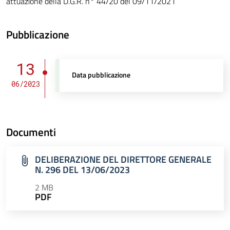
attuazione della D.G.R. n° 44/20 del 09/11/2021
Pubblicazione
13
Data pubblicazione
06/2023
Documenti
DELIBERAZIONE DEL DIRETTORE GENERALE
N. 296 DEL 13/06/2023
2 MB
PDF