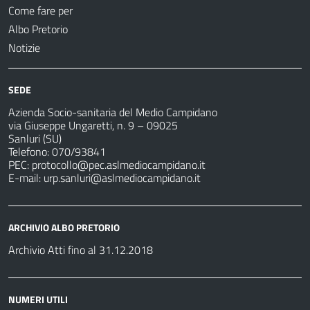
Come fare per
Albo Pretorio
Notizie
SEDE
Azienda Socio-sanitaria del Medio Campidano
via Giuseppe Ungaretti, n. 9 – 09025
Sanluri (SU)
Telefono: 070/93841
PEC:
protocollo@pec.aslmediocampidano.it
E-mail:
urp.sanluri@aslmediocampidano.it
ARCHIVIO ALBO PRETORIO
Archivio Atti fino al 31.12.2018
NUMERI UTILI