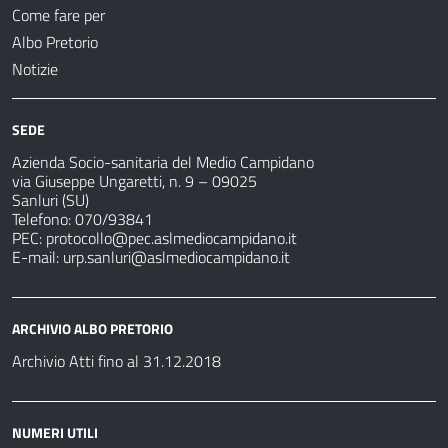
Come fare per
Albo Pretorio
Notizie
SEDE
Azienda Socio-sanitaria del Medio Campidano
via Giuseppe Ungaretti, n. 9 – 09025
Sanluri (SU)
Telefono: 070/93841
PEC:
protocollo@pec.aslmediocampidano.it
E-mail:
urp.sanluri@aslmediocampidano.it
ARCHIVIO ALBO PRETORIO
Archivio Atti fino al 31.12.2018
NUMERI UTILI