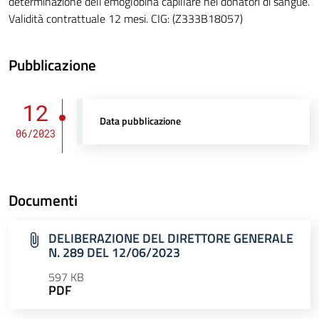
determinazione dell’emoglobina capillare nei donatori di sangue.
Validità contrattuale 12 mesi. CIG: (Z333B18057)
Pubblicazione
12
Data pubblicazione
06/2023
Documenti
DELIBERAZIONE DEL DIRETTORE GENERALE
N. 289 DEL 12/06/2023
597 KB
PDF