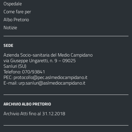
Ospedale
Come fare per
Albo Pretorio
Notizie
SEDE
Azienda Socio-sanitaria del Medio Campidano
via Giuseppe Ungaretti, n. 9 – 09025
Sanluri (SU)
Telefono: 070/93841
PEC:
protocollo@pec.aslmediocampidano.it
E-mail:
urp.sanluri@aslmediocampidano.it
ARCHIVIO ALBO PRETORIO
Archivio Atti fino al 31.12.2018