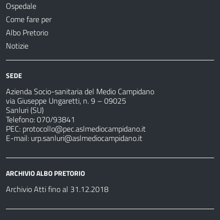
Ospedale
Come fare per
Albo Pretorio
Notizie
SEDE
Azienda Socio-sanitaria del Medio Campidano
via Giuseppe Ungaretti, n. 9 – 09025
Sanluri (SU)
Telefono: 070/93841
PEC:
protocollo@pec.aslmediocampidano.it
E-mail:
urp.sanluri@aslmediocampidano.it
ARCHIVIO ALBO PRETORIO
Archivio Atti fino al 31.12.2018