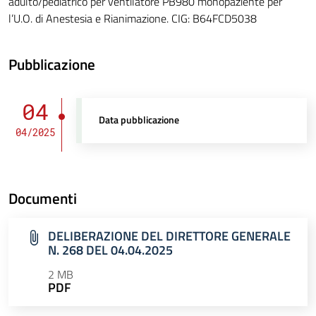
adulto/pediatrico per ventilatore PB980 monopaziente per
l’U.O. di Anestesia e Rianimazione. CIG: B64FCD5038
Pubblicazione
04
Data pubblicazione
04/2025
Documenti
DELIBERAZIONE DEL DIRETTORE GENERALE
N. 268 DEL 04.04.2025
2 MB
PDF