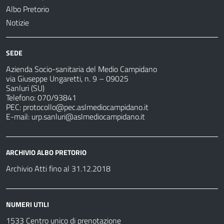
Albo Pretorio
Notizie
SEDE
Azienda Socio-sanitaria del Medio Campidano
via Giuseppe Ungaretti, n. 9 – 09025
Sanluri (SU)
Telefono: 070/93841
PEC:
protocollo@pec.aslmediocampidano.it
E-mail:
urp.sanluri@aslmediocampidano.it
ARCHIVIO ALBO PRETORIO
Archivio Atti fino al 31.12.2018
NUMERI UTILI
1533 Centro unico di prenotazione