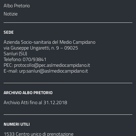
Albo Pretorio
Notizie
SEDE
Azienda Socio-sanitaria del Medio Campidano
via Giuseppe Ungaretti, n. 9 – 09025
Sanluri (SU)
Telefono: 070/93841
PEC:
protocollo@pec.aslmediocampidano.it
E-mail:
urp.sanluri@aslmediocampidano.it
ARCHIVIO ALBO PRETORIO
Archivio Atti fino al 31.12.2018
NUMERI UTILI
1533 Centro unico di prenotazione