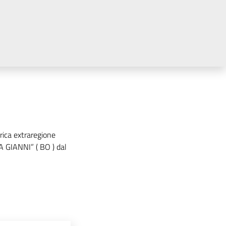
rica extraregione
IANNI” ( BO ) dal