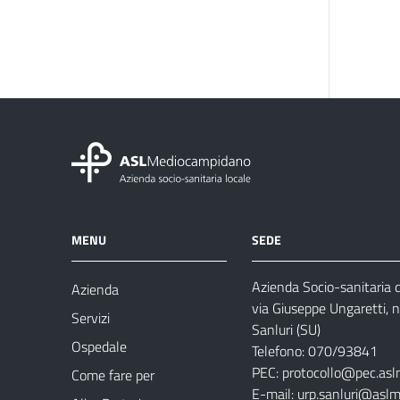
MENU
SEDE
Azienda Socio-sanitaria
Azienda
via Giuseppe Ungaretti, 
Servizi
Sanluri (SU)
Ospedale
Telefono: 070/93841
PEC:
protocollo@pec.asl
Come fare per
E-mail:
urp.sanluri@aslm