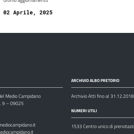
Ultimo aggiornamento
02 Aprile, 2025
ARCHIVIO ALBO PRETORIO
 del Medio Campidano
Archivio Atti fino al 31.12.2018
n. 9 – 09025
NUMERI UTILI
mediocampidano.it
1533 Centro unico di prenotazi
ediocampidano.it