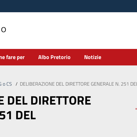
no
e fare per
Albo Pretorio
Notizie
DG o CS
/
DELIBERAZIONE DEL DIRETTORE GENERALE N. 251 DEL
E DEL DIRETTORE
51 DEL