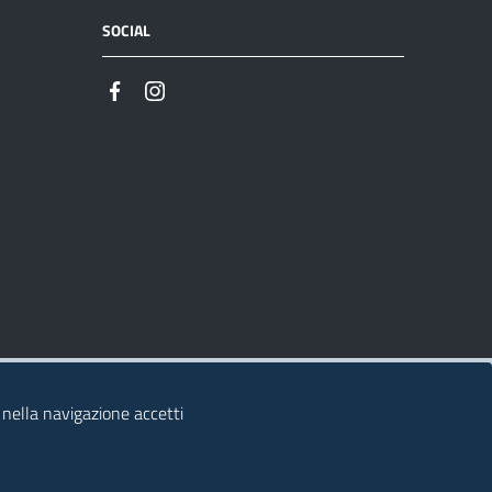
SOCIAL
 nella navigazione accetti
© 2026 Regione Autonoma della Sardegna