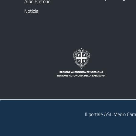
Albo Pretorio
Notizie
Note legali
Privacy policy
Contatti
Il portale ASL Medio Camp