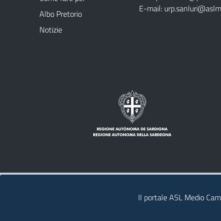
E-mail:
urp.sanluri@aslm
Albo Pretorio
Notizie
Note legali
Privacy policy
Contatti
Il portale ASL Medio Camp