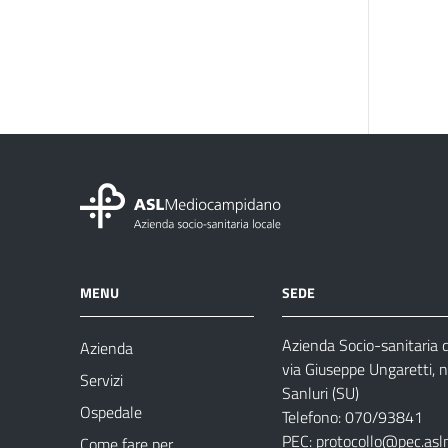
MENU
SEDE
Azienda Socio-sanitaria
Azienda
via Giuseppe Ungaretti, 
Servizi
Sanluri (SU)
Ospedale
Telefono: 070/93841
PEC:
protocollo@pec.asl
Come fare per