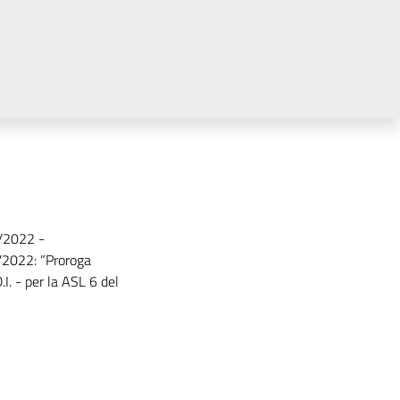
/2022 -
/2022: “Proroga
.I. - per la ASL 6 del