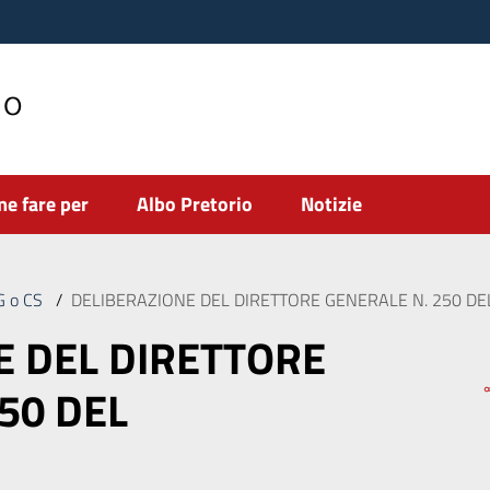
no
e fare per
Albo Pretorio
Notizie
DG o CS
/
DELIBERAZIONE DEL DIRETTORE GENERALE N. 250 DE
E DEL DIRETTORE
50 DEL