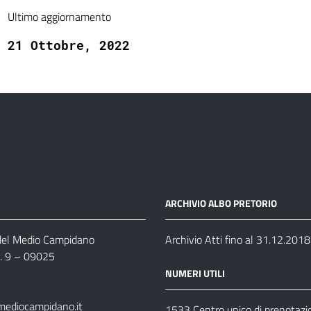
Ultimo aggiornamento
21 Ottobre, 2022
ARCHIVIO ALBO PRETORIO
 del Medio Campidano
Archivio Atti fino al 31.12.2018
n. 9 – 09025
NUMERI UTILI
mediocampidano.it
1533 Centro unico di prenotazi