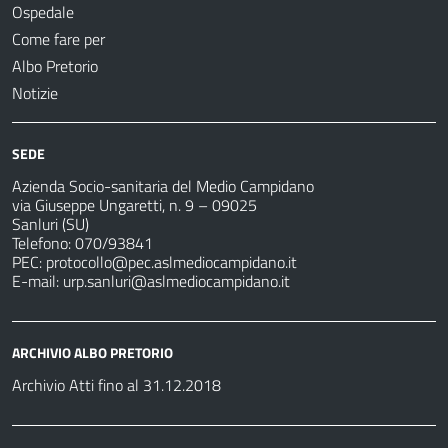
Ospedale
Come fare per
Albo Pretorio
Notizie
SEDE
Azienda Socio-sanitaria del Medio Campidano
via Giuseppe Ungaretti, n. 9 – 09025
Sanluri (SU)
Telefono: 070/93841
PEC:
protocollo@pec.aslmediocampidano.it
E-mail:
urp.sanluri@aslmediocampidano.it
ARCHIVIO ALBO PRETORIO
Archivio Atti fino al 31.12.2018