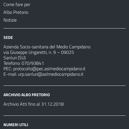
Come fare per
Albo Pretorio
Notizie
SEDE
Azienda Socio-sanitaria del Medio Campidano
via Giuseppe Ungaretti, n. 9 – 09025
Sanluri (SU)
Telefono: 070/93841
PEC:
protocollo@pec.aslmediocampidano.it
E-mail:
urp.sanluri@aslmediocampidano.it
ARCHIVIO ALBO PRETORIO
Archivio Atti fino al 31.12.2018
NUMERI UTILI