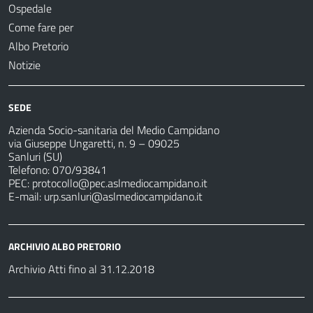
Ospedale
Come fare per
Albo Pretorio
Notizie
SEDE
Azienda Socio-sanitaria del Medio Campidano
via Giuseppe Ungaretti, n. 9 – 09025
Sanluri (SU)
Telefono: 070/93841
PEC:
protocollo@pec.aslmediocampidano.it
E-mail:
urp.sanluri@aslmediocampidano.it
ARCHIVIO ALBO PRETORIO
Archivio Atti fino al 31.12.2018