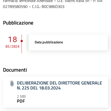
Farmacia Territoriale Aziendale – O.E. Viatris Italia Srl - P. IVA
02789580590 – C.I.G.: B0C986D303
Pubblicazione
18
Data pubblicazione
03/2024
Documenti
DELIBERAZIONE DEL DIRETTORE GENERALE
N. 225 DEL 18.03.2024
2 MB
PDF