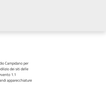
dio Campidano per
lizio dei siti delle
ervento 1.1
andi apparecchiature