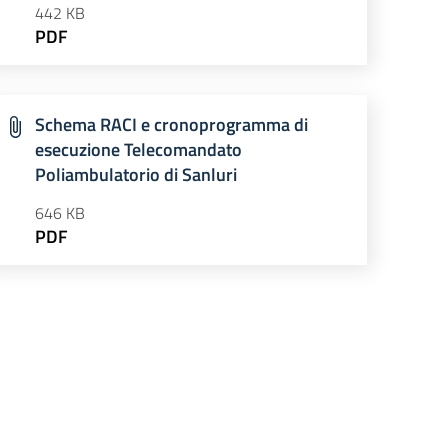
442 KB
PDF
Schema RACI e cronoprogramma di
esecuzione Telecomandato
Poliambulatorio di Sanluri
646 KB
PDF