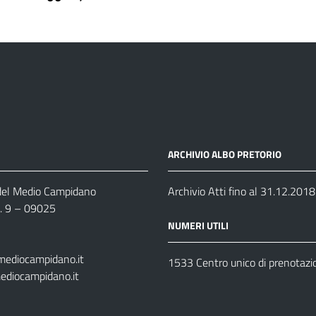
ARCHIVIO ALBO PRETORIO
 del Medio Campidano
Archivio Atti fino al 31.12.2018
n. 9 – 09025
NUMERI UTILI
mediocampidano.it
1533 Centro unico di prenotazi
ediocampidano.it