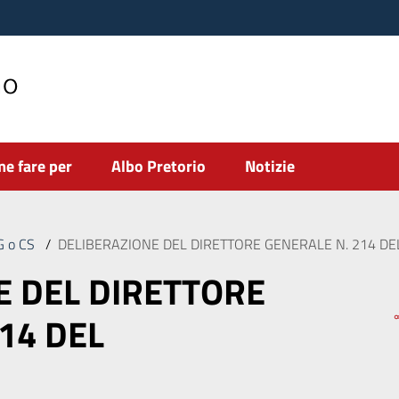
no
e fare per
Albo Pretorio
Notizie
DG o CS
/
DELIBERAZIONE DEL DIRETTORE GENERALE N. 214 DE
E DEL DIRETTORE
14 DEL