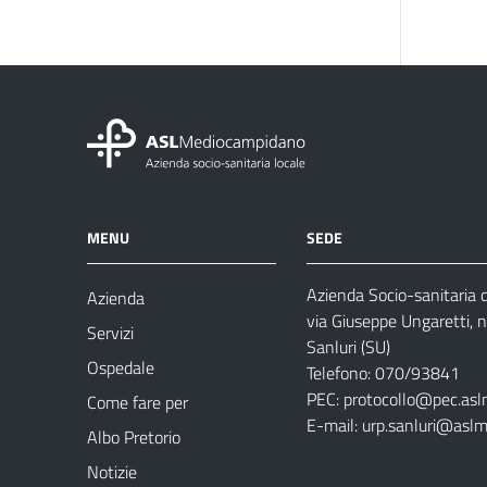
MENU
SEDE
Azienda Socio-sanitaria
Azienda
via Giuseppe Ungaretti, 
Servizi
Sanluri (SU)
Ospedale
Telefono: 070/93841
PEC:
protocollo@pec.asl
Come fare per
E-mail:
urp.sanluri@aslm
Albo Pretorio
Notizie