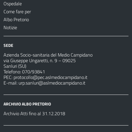
Ospedale
Come fare per
Albo Pretorio
Notizie
SEDE
Azienda Socio-sanitaria del Medio Campidano
via Giuseppe Ungaretti, n. 9 – 09025
Sanluri (SU)
Telefono: 070/93841
PEC:
protocollo@pec.aslmediocampidano.it
E-mail:
urp.sanluri@aslmediocampidano.it
ARCHIVIO ALBO PRETORIO
Archivio Atti fino al 31.12.2018