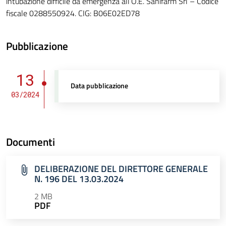
intubazione difficile da emergenza all’O.E. Sanifarm Srl – Codice
fiscale 0288550924. CIG: B06E02ED78
Pubblicazione
13
Data pubblicazione
03/2024
Documenti
DELIBERAZIONE DEL DIRETTORE GENERALE
N. 196 DEL 13.03.2024
2 MB
PDF