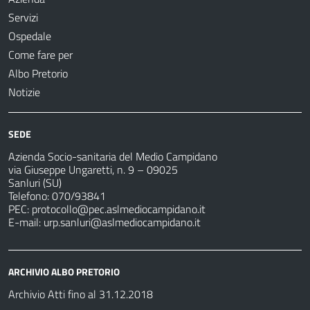
Servizi
Ospedale
Come fare per
Albo Pretorio
Notizie
SEDE
Azienda Socio-sanitaria del Medio Campidano
via Giuseppe Ungaretti, n. 9 – 09025
Sanluri (SU)
Telefono: 070/93841
PEC:
protocollo@pec.aslmediocampidano.it
E-mail:
urp.sanluri@aslmediocampidano.it
ARCHIVIO ALBO PRETORIO
Archivio Atti fino al 31.12.2018