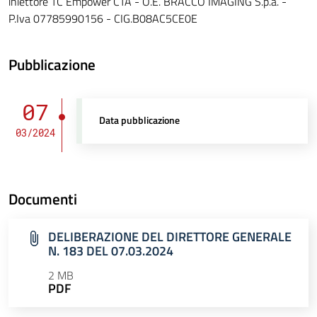
iniettore TC Empower CTA - O.E. BRACCO IMAGING S.p.a. -
P.Iva 07785990156 - CIG.B08AC5CE0E
Pubblicazione
07
Data pubblicazione
03/2024
Documenti
DELIBERAZIONE DEL DIRETTORE GENERALE
N. 183 DEL 07.03.2024
2 MB
PDF