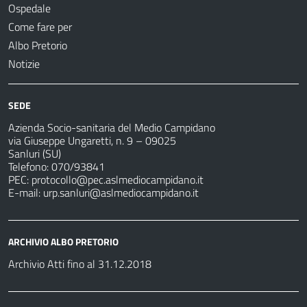
Ospedale
Come fare per
Albo Pretorio
Notizie
SEDE
Azienda Socio-sanitaria del Medio Campidano
via Giuseppe Ungaretti, n. 9 – 09025
Sanluri (SU)
Telefono: 070/93841
PEC:
protocollo@pec.aslmediocampidano.it
E-mail:
urp.sanluri@aslmediocampidano.it
ARCHIVIO ALBO PRETORIO
Archivio Atti fino al 31.12.2018