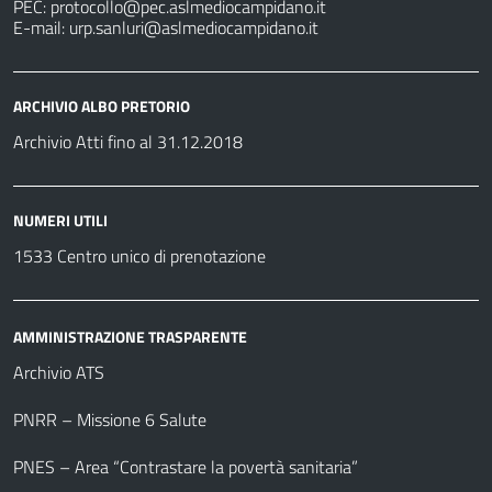
PEC:
protocollo@pec.aslmediocampidano.it
E-mail:
urp.sanluri@aslmediocampidano.it
ARCHIVIO ALBO PRETORIO
Archivio Atti fino al 31.12.2018
NUMERI UTILI
1533 Centro unico di prenotazione
AMMINISTRAZIONE TRASPARENTE
Archivio ATS
PNRR – Missione 6 Salute
PNES – Area “Contrastare la povertà sanitaria”